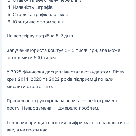
Ставку та ефективну переплату
Наявність штрафів
Строк та графік платежів
Юридичне оформлення
На перевірку потрібно 5–7 днів.
Залучення юриста коштує 5–15 тисяч грн, але може
зекономити 500 тисяч.
У 2025 фінансова дисципліна стала стандартом. Після
криз 2014, 2020 та 2022 років підприємці почали
мислити стратегічно.
Правильно структурована позика — це інструмент
росту. Непродумана — джерело проблем.
Головний принцип простий: цифри мають працювати на
вас, а не проти вас.