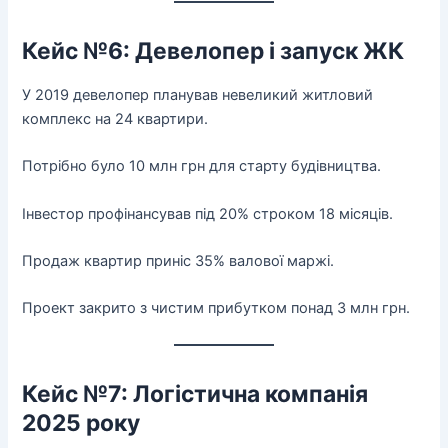
Кейс №6: Девелопер і запуск ЖК
У 2019 девелопер планував невеликий житловий
комплекс на 24 квартири.
Потрібно було 10 млн грн для старту будівництва.
Інвестор профінансував під 20% строком 18 місяців.
Продаж квартир приніс 35% валової маржі.
Проект закрито з чистим прибутком понад 3 млн грн.
Кейс №7: Логістична компанія
2025 року