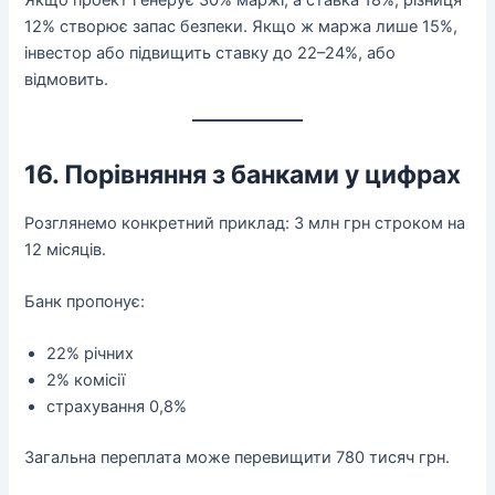
Якщо проект генерує 30% маржі, а ставка 18%, різниця
12% створює запас безпеки. Якщо ж маржа лише 15%,
інвестор або підвищить ставку до 22–24%, або
відмовить.
16. Порівняння з банками у цифрах
Розглянемо конкретний приклад: 3 млн грн строком на
12 місяців.
Банк пропонує:
22% річних
2% комісії
страхування 0,8%
Загальна переплата може перевищити 780 тисяч грн.