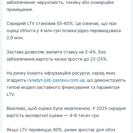
забезпечення: нерухомість, техніку або комерційні
приміщення.
Середній LTV становив 55–65%. Це означає, що при
оцінці об’єкта у 4 млн грн позика рідко перевищувала
2,6 млн.
Застава дозволяє знизити ставку на 2–4%. Без
забезпечення вартість може зрости до 22–25%.
На ринку існують інформаційні ресурси, серед яких
згадують і
kredyt-pid-zastavu.com.ua
, що демонструють
типові моделі заставного фінансування та параметри
LTV.
Важливо, щоб оцінка була незалежною. У 2025 середня
вартість експертної оцінки — 4–8 тисяч грн.
Якщо LTV перевищує 80%, ризик зростає для обох