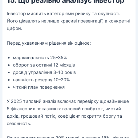
15. Що реально аналізує інвестор
Інвестор мислить категоріями ризику та окупності.
Його цікавлять не лише красиві презентації, а конкретні
цифри.
Перед ухваленням рішення він оцінює:
маржинальність 25–35%
оборот за останні 12 місяців
досвід управління 3–10 років
наявність резерву 10–20%
чіткий план повернення
У 2025 типовий аналіз включає перевірку щонайменше
5 фінансових показників: валовий прибуток, чистий
дохід, грошовий потік, коефіцієнт покриття боргу та
сезонність.