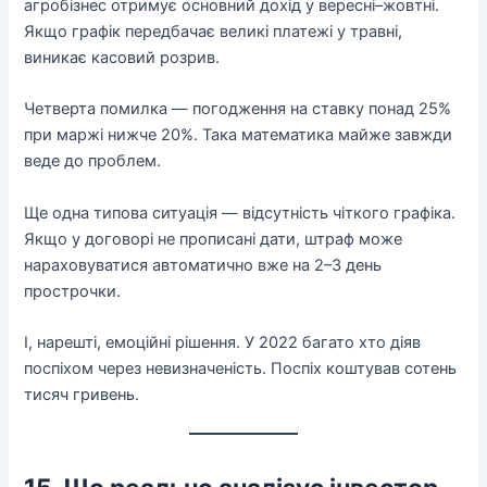
агробізнес отримує основний дохід у вересні–жовтні.
Якщо графік передбачає великі платежі у травні,
виникає касовий розрив.
Четверта помилка — погодження на ставку понад 25%
при маржі нижче 20%. Така математика майже завжди
веде до проблем.
Ще одна типова ситуація — відсутність чіткого графіка.
Якщо у договорі не прописані дати, штраф може
нараховуватися автоматично вже на 2–3 день
прострочки.
І, нарешті, емоційні рішення. У 2022 багато хто діяв
поспіхом через невизначеність. Поспіх коштував сотень
тисяч гривень.