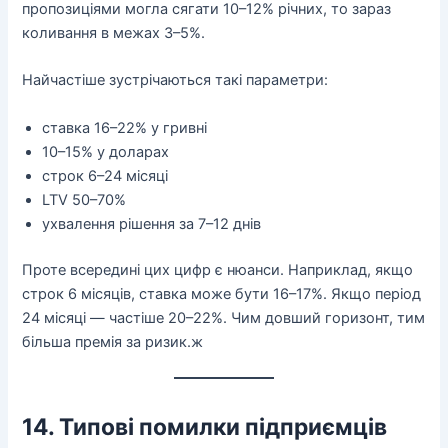
пропозиціями могла сягати 10–12% річних, то зараз
коливання в межах 3–5%.
Найчастіше зустрічаються такі параметри:
ставка 16–22% у гривні
10–15% у доларах
строк 6–24 місяці
LTV 50–70%
ухвалення рішення за 7–12 днів
Проте всередині цих цифр є нюанси. Наприклад, якщо
строк 6 місяців, ставка може бути 16–17%. Якщо період
24 місяці — частіше 20–22%. Чим довший горизонт, тим
більша премія за ризик.ж
14. Типові помилки підприємців