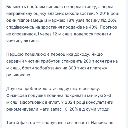
Більшість проблем виникає не через ставку, а через
неправильну оцінку власних можливостей. У 2018 році
один підприємець із маржею 18% узяв позику під 26%,
сподіваючись на зростання продажів на 40%. Прогноз
не справдився, і через 12 місяців довелося продати
частину активів.
Першою помилкою є переоцінка доходу. Якщо
середній чистий прибуток становить 200 тисяч грн на
місяць, брати зобов’язання на 300 тисяч платежу —
ризиковано.
Другою проблемою стає відсутність резерву.
Фінансова подушка повинна покривати мінімум 2–3
місяці відсоткових виплат. У 2024 році консультанти
рекомендували мати запас 10–20% від суми угоди.
Третій фактор — ігнорування сезонності. Наприклад,