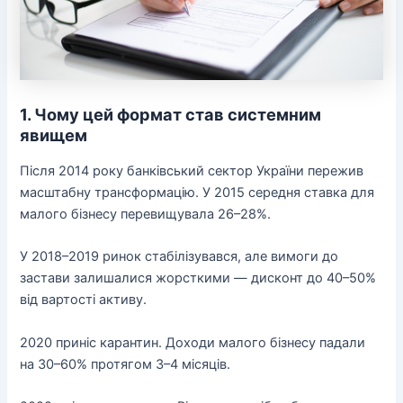
1. Чому цей формат став системним
явищем
Після 2014 року банківський сектор України пережив
масштабну трансформацію. У 2015 середня ставка для
малого бізнесу перевищувала 26–28%.
У 2018–2019 ринок стабілізувався, але вимоги до
застави залишалися жорсткими — дисконт до 40–50%
від вартості активу.
2020 приніс карантин. Доходи малого бізнесу падали
на 30–60% протягом 3–4 місяців.